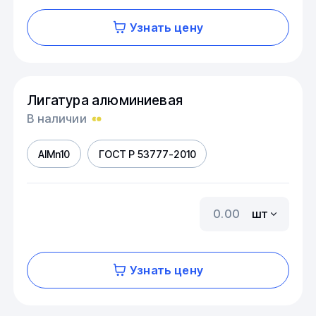
Узнать цену
Лигатура алюминиевая
В наличии
AIMn10
ГОСТ Р 53777-2010
шт
Узнать цену