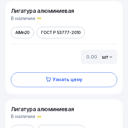
Лигатура алюминиевая
В наличии
AIMn20
ГОСТ Р 53777-2010
шт
Узнать цену
Лигатура алюминиевая
В наличии