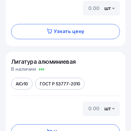
шт
Узнать цену
Лигатура алюминиевая
В наличии
AICr10
ГОСТ Р 53777-2010
шт