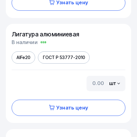
Узнать цену
Лигатура алюминиевая
В наличии
AIFe20
ГОСТ Р 53777-2010
шт
Узнать цену