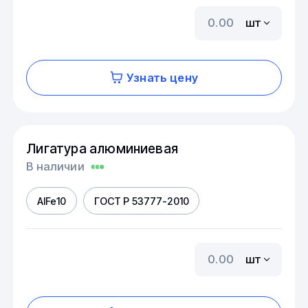
шт
Узнать цену
Лигатура алюминиевая
В наличии
AIFe10
ГОСТ Р 53777-2010
шт