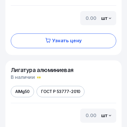
шт
Узнать цену
Лигатура алюминиевая
В наличии
AIMg50
ГОСТ Р 53777-2010
шт