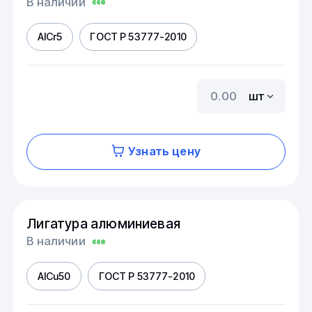
В наличии
AICr5
ГОСТ Р 53777-2010
шт
Узнать цену
Лигатура алюминиевая
В наличии
AICu50
ГОСТ Р 53777-2010