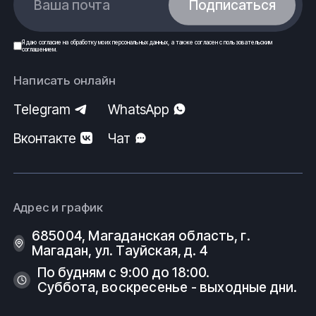
Ваша почта
Подписаться
Я даю
согласие
на обработку моих
персональных данных
, а также согласен с
пользовательским
соглашением
.
Написать онлайн
Telegram
WhatsApp
Вконтакте
Чат
Адрес и график
685004, Магаданская область, г.
Магадан, ул. Тауйская, д. 4
По будням с 9:00 до 18:00.
Суббота, воскресенье - выходные дни.