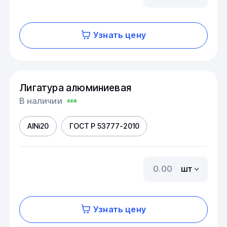
Узнать цену
Лигатура алюминиевая
В наличии
AINi20
ГОСТ Р 53777-2010
шт
Узнать цену