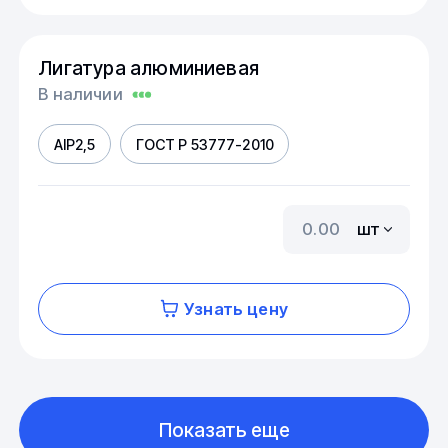
Лигатура алюминиевая
В наличии
AIP2,5
ГОСТ Р 53777-2010
шт
Узнать цену
Показать еще