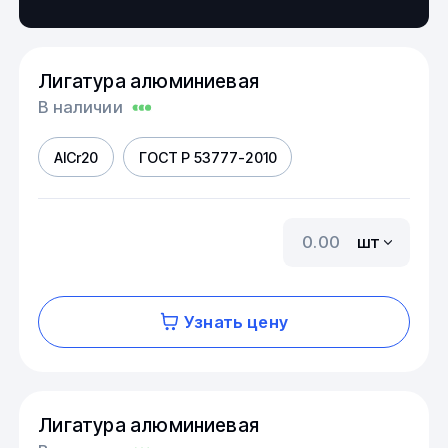
Лигатура алюминиевая
В наличии
AICr20
ГОСТ Р 53777-2010
шт
Узнать цену
Лигатура алюминиевая